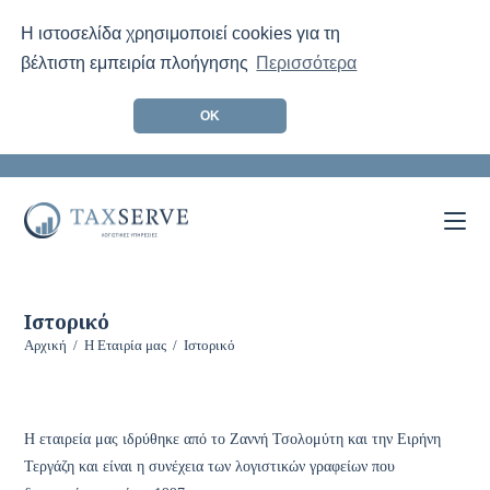
Η ιστοσελίδα χρησιμοποιεί cookies για τη
βέλτιστη εμπειρία πλοήγησης
Περισσότερα
ΟΚ
Skip
to
content
Ιστορικό
Αρχική
/
Η Εταιρία μας
/
Ιστορικό
Η εταιρεία μας ιδρύθηκε από το Ζαννή Τσολομύτη και την Ειρήνη
Τεργάζη και είναι η συνέχεια των λογιστικών γραφείων που