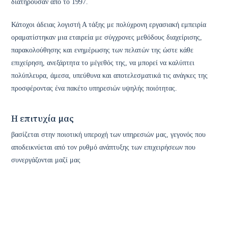
διατηρούσαν από το 1997.
Κάτοχοι άδειας λογιστή Α τάξης με πολύχρονη εργασιακή εμπειρία
οραματίστηκαν μια εταιρεία με σύγχρονες μεθόδους διαχείρισης,
παρακολούθησης και ενημέρωσης των πελατών της ώστε κάθε
επιχείρηση, ανεξάρτητα το μέγεθός της, να μπορεί να καλύπτει
πολύπλευρα, άμεσα, υπεύθυνα και αποτελεσματικά τις ανάγκες της
προσφέροντας ένα πακέτο υπηρεσιών υψηλής ποιότητας.
Η επιτυχία μας
βασίζεται στην ποιοτική υπεροχή των υπηρεσιών μας, γεγονός που
αποδεικνύεται από τον ρυθμό ανάπτυξης των επιχειρήσεων που
συνεργάζονται μαζί μας