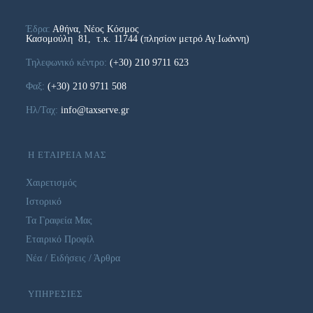
Έδρα:
Αθήνα, Νέος Κόσμος
Κασομούλη 81, τ.κ. 11744 (πλησίον μετρό Αγ.Ιωάννη)
Τηλεφωνικό κέντρο:
(+30) 210 9711 623
Φαξ:
(+30) 210 9711 508
Ηλ/Ταχ:
info@taxserve.gr
Η ΕΤΑΙΡΕΙΑ ΜΑΣ
Χαιρετισμός
Ιστορικό
Τα Γραφεία Μας
Εταιρικό Προφίλ
Νέα / Ειδήσεις / Άρθρα
ΥΠΗΡΕΣΙΕΣ