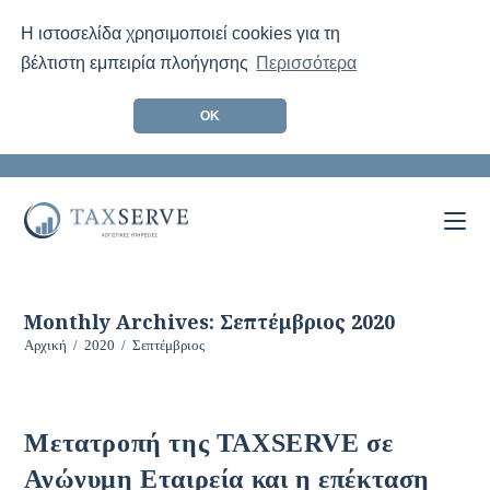
Η ιστοσελίδα χρησιμοποιεί cookies για τη
βέλτιστη εμπειρία πλοήγησης
Περισσότερα
ΟΚ
Skip
to
content
Monthly Archives: Σεπτέμβριος 2020
Αρχική
/
2020
/
Σεπτέμβριος
Μετατροπή της TAXSERVE σε
Ανώνυμη Εταιρεία και η επέκταση