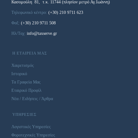
Κασομούλη 81, τ.κ. 11744 (πλησίον μετρό Αγ.Ιωάννη)
Τηλεφωνικό κέντρο:
(+30) 210 9711 623
Φαξ:
(+30) 210 9711 508
Ηλ/Ταχ:
info@taxserve.gr
Η ΕΤΑΙΡΕΙΑ ΜΑΣ
Χαιρετισμός
Ιστορικό
Τα Γραφεία Μας
Εταιρικό Προφίλ
Νέα / Ειδήσεις / Άρθρα
ΥΠΗΡΕΣΙΕΣ
Λογιστικές Υπηρεσίες
Φοροτεχνικές Υπηρεσίες