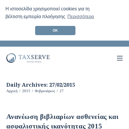
Η ιστοσελίδα χρησιμοποιεί cookies για τη
βέλτιστη εμπειρία πλοήγησης
Περισσότερα
ΟΚ
Skip
to
content
Daily Archives: 27/02/2015
Αρχική
/
2015
/
Φεβρουάριος
/
27
Ανανέωση βιβλιαρίων ασθενείας και
ασφαλιστικής ικανότητας 2015