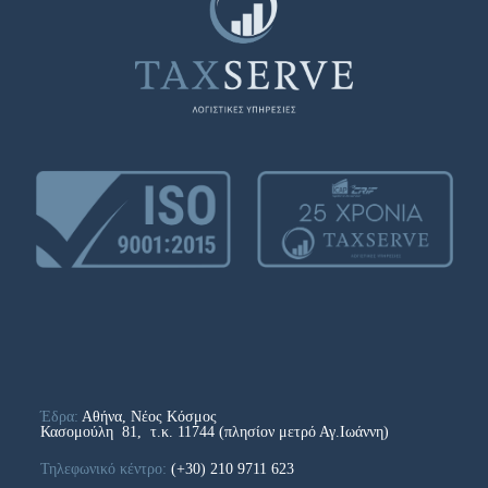
Έδρα:
Αθήνα, Νέος Κόσμος
Κασομούλη 81, τ.κ. 11744 (πλησίον μετρό Αγ.Ιωάννη)
Τηλεφωνικό κέντρο:
(+30) 210 9711 623