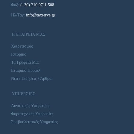
Φαξ:
(+30) 210 9711 508
Ηλ/Ταχ:
info@taxserve.gr
Η ΕΤΑΙΡΕΙΑ ΜΑΣ
Χαιρετισμός
Ιστορικό
Τα Γραφεία Μας
Εταιρικό Προφίλ
Νέα / Ειδήσεις / Άρθρα
ΥΠΗΡΕΣΙΕΣ
Λογιστικές Υπηρεσίες
Φοροτεχνικές Υπηρεσίες
Συμβουλευτικές Υπηρεσίες